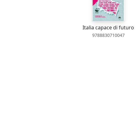
Italia capace di futuro
9788830710047