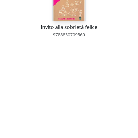
Invito alla sobrietà felice
9788830709560