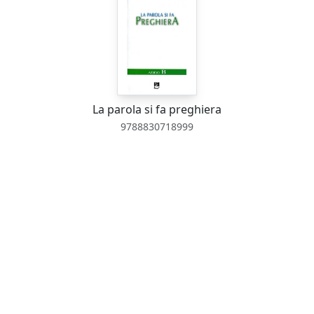
La parola si fa preghiera
9788830718999