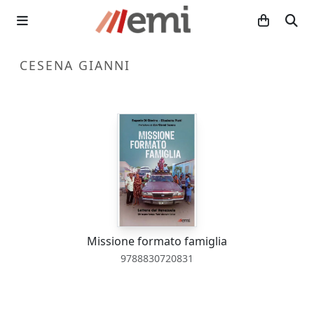
CESENA GIANNI
Missione formato famiglia
9788830720831