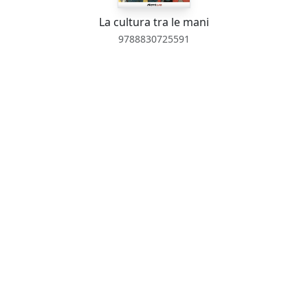
La cultura tra le mani
9788830725591