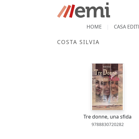
HOME
CASA EDIT
COSTA SILVIA
Tre donne, una sfida
9788830720282