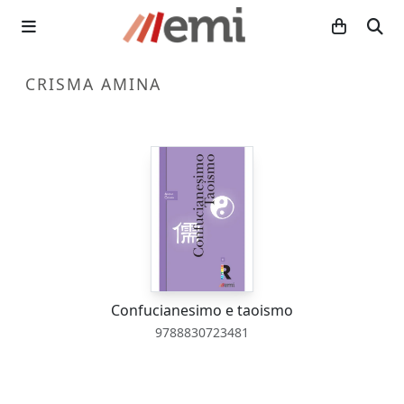
CRISMA AMINA
Confucianesimo e taoismo
9788830723481