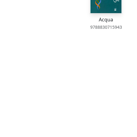
Acqua
9788830715943