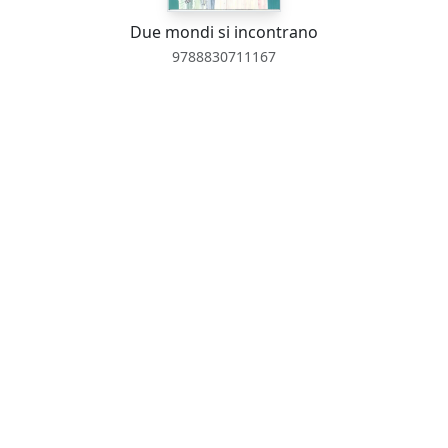
Due mondi si incontrano
9788830711167