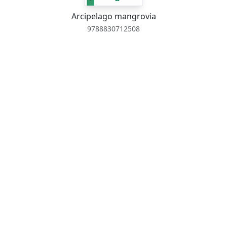
Arcipelago mangrovia
9788830712508