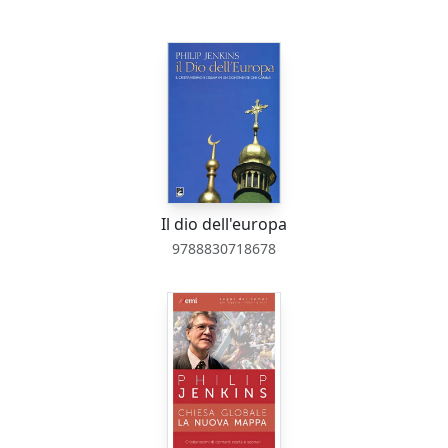
Il dio dell'europa
9788830718678