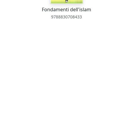
Fondamenti dell'islam
9788830708433