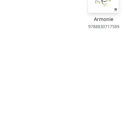
Armonie
9788830717589