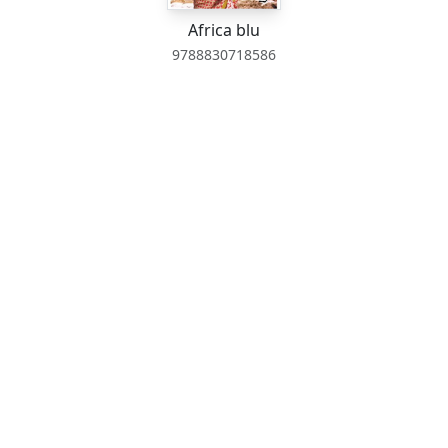
Africa blu
9788830718586