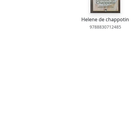
Helene de chappotin
9788830712485