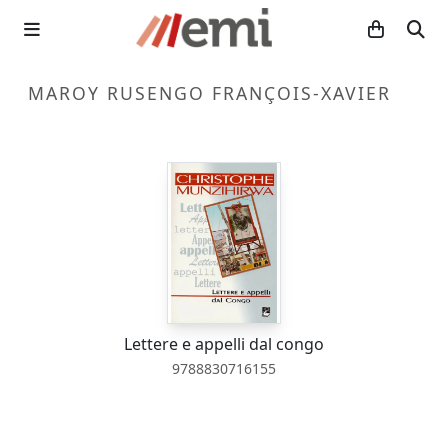
MAROY RUSENGO FRANÇOIS-XAVIER
Lettere e appelli dal congo
9788830716155