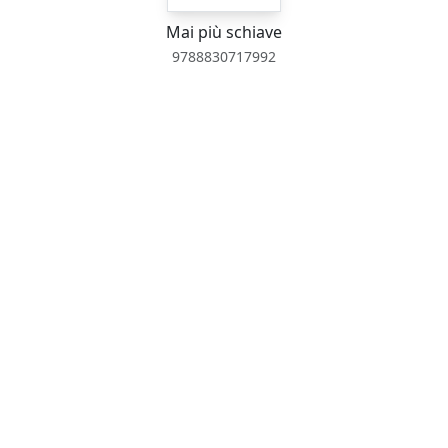
Mai più schiave
9788830717992