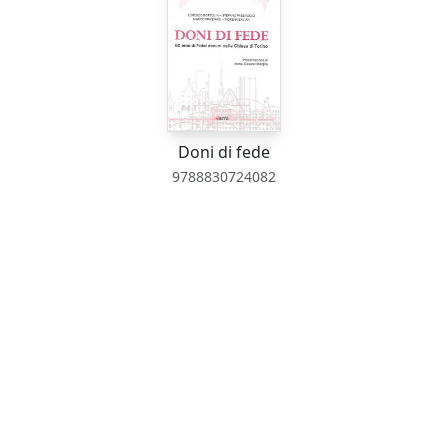
Doni di fede
9788830724082