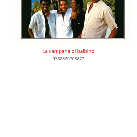
La campana di balbino
9788830708822