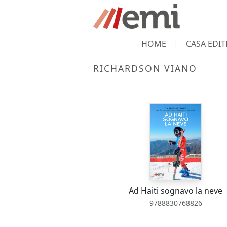
HOME
CASA EDIT
RICHARDSON VIANO
Ad Haiti sognavo la neve
9788830768826