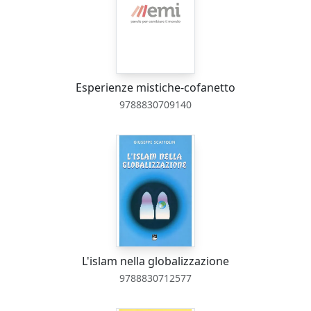
Esperienze mistiche-cofanetto
9788830709140
L'islam nella globalizzazione
9788830712577