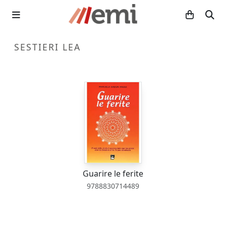
SESTIERI LEA
Guarire le ferite
9788830714489