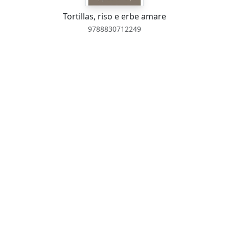
Tortillas, riso e erbe amare
9788830712249