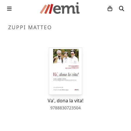
ZUPPI MATTEO
Va', dona la vita!
9788830723504