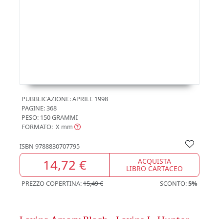
PUBBLICAZIONE:
APRILE 1998
PAGINE: 368
PESO: 150 GRAMMI
FORMATO: X
mm
ISBN
9788830707795
14,72 €
ACQUISTA
LIBRO CARTACEO
PREZZO COPERTINA:
15,49 €
SCONTO:
5%