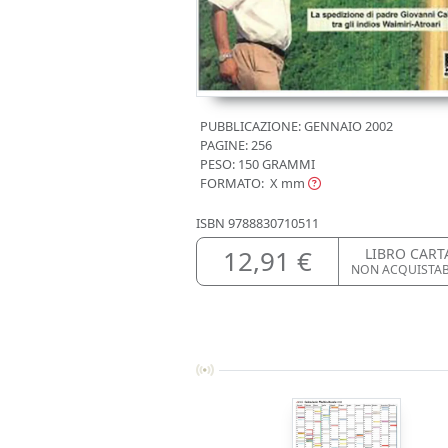
PUBBLICAZIONE:
GENNAIO 2002
PAGINE: 256
PESO: 150 GRAMMI
FORMATO: X
mm
ISBN
9788830710511
12,91 €
LIBRO CART
NON ACQUISTAB