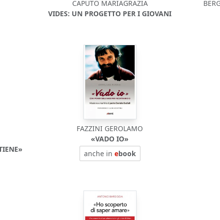
CAPUTO MARIAGRAZIA
BERG
VIDES: UN PROGETTO PER I GIOVANI
FAZZINI GEROLAMO
«VADO IO»
TIENE»
anche in
e
book