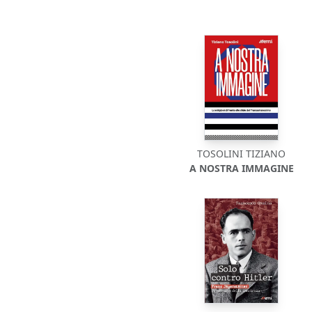
TOSOLINI TIZIANO
A NOSTRA IMMAGINE