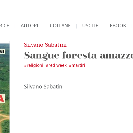
RICE
AUTORI
COLLANE
USCITE
EBOOK
Silvano Sabatini
Sangue foresta amazz
#
religioni
#
red week
#
martiri
Silvano Sabatini