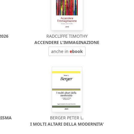
2026
RADCLIFFE TIMOTHY
ACCENDERE L'IMMAGINAZIONE
anche in
e
book
RISMA
BERGER PETER L.
I MOLTI ALTARI DELLA MODERNITA'