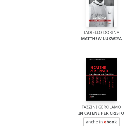
TADIELLO DORINA
MATTHEW LUKWIYA
FAZZINI GEROLAMO
IN CATENE PER CRISTO
anche in
e
book