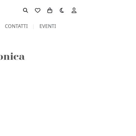
Toggle theme
CONTATTI
EVENTI
onica