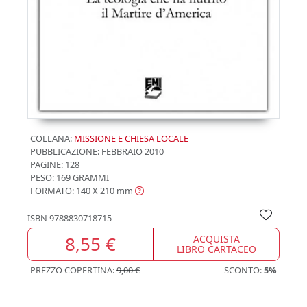
COLLANA:
MISSIONE E CHIESA LOCALE
PUBBLICAZIONE:
FEBBRAIO 2010
PAGINE: 128
PESO: 169 GRAMMI
FORMATO: 140 X 210
mm
ISBN
9788830718715
8,55 €
ACQUISTA
LIBRO CARTACEO
PREZZO COPERTINA:
9,00 €
SCONTO:
5%