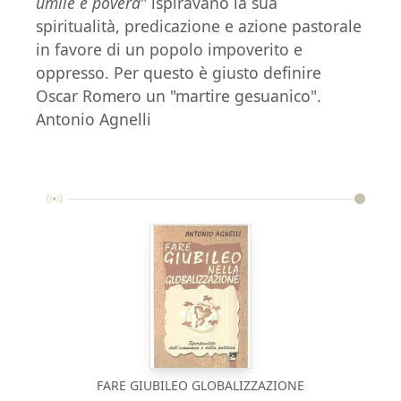
umile e povera
" ispiravano la sua
spiritualità, predicazione e azione pastorale
in favore di un popolo impoverito e
oppresso. Per questo è giusto definire
Oscar Romero un "martire gesuanico".
Antonio Agnelli
FARE GIUBILEO GLOBALIZZAZIONE