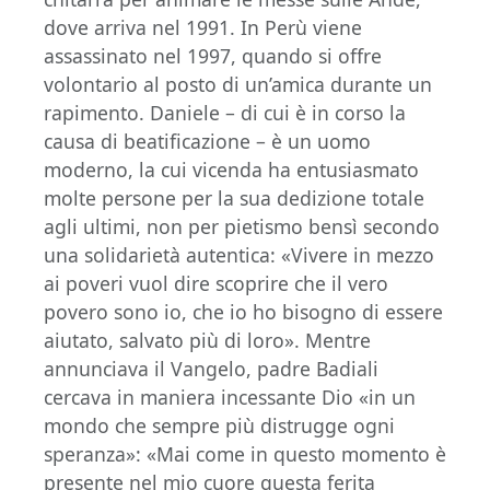
dove arriva nel 1991. In Perù viene
assassinato nel 1997, quando si offre
volontario al posto di un’amica durante un
rapimento. Daniele – di cui è in corso la
causa di beatificazione – è un uomo
moderno, la cui vicenda ha entusiasmato
molte persone per la sua dedizione totale
agli ultimi, non per pietismo bensì secondo
una solidarietà autentica: «Vivere in mezzo
ai poveri vuol dire scoprire che il vero
povero sono io, che io ho bisogno di essere
aiutato, salvato più di loro». Mentre
annunciava il Vangelo, padre Badiali
cercava in maniera incessante Dio «in un
mondo che sempre più distrugge ogni
speranza»: «Mai come in questo momento è
presente nel mio cuore questa ferita