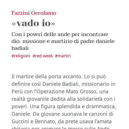
Fazzini Gerolamo
«vado io»
Con i poveri delle ande per incontrare
dio. missione e martirio di padre daniele
badiali
#
religioni
#
red week
#
martiri
Il martire della porta accanto. Lo si può
definire così Daniele Badiali, missionario in
Perù con l’Operazione Mato Grosso, una
realtà giovanile dedita alla solidarietà con i
poveri. Una figura splendida e drammatica,
Daniele. Da giovane suonava le canzoni di
Guccini e Bennato, da prete usava l’amata
chitarra per animare le messe sulle Ande,