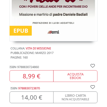
EPUB
COLLANA:
VITA DI MISSIONE
PUBBLICAZIONE:
MARZO 2017
PAGINE: 160
ISBN
9788830724860
8,99 €
ACQUISTA
EBOOK
ISBN
9788830723870
14,00 €
LIBRO CARTA
NON ACQUISTABILE