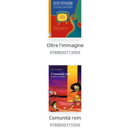
Oltre l'immagine
9788830713093
Comunità rom
9788830715509