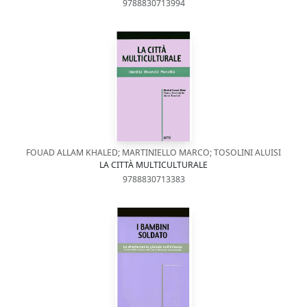
9788830713994
FOUAD ALLAM KHALED; MARTINIELLO MARCO; TOSOLINI ALUISI
LA CITTÀ MULTICULTURALE
9788830713383