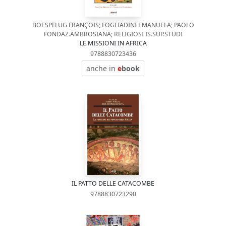
BOESPFLUG FRANÇOIS; FOGLIADINI EMANUELA; PAOLO
FONDAZ.AMBROSIANA; RELIGIOSI IS.SUP.STUDI
LE MISSIONI IN AFRICA
9788830723436
anche in
e
book
IL PATTO DELLE CATACOMBE
9788830723290