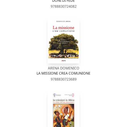
DONI DI FEDE
9788830724082
ARENA DOMENICO
LA MISSIONE CREA COMUNIONE
9788830723689