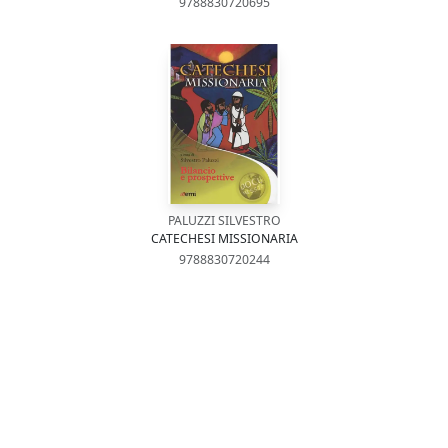
9788830720695
PALUZZI SILVESTRO
CATECHESI MISSIONARIA
9788830720244