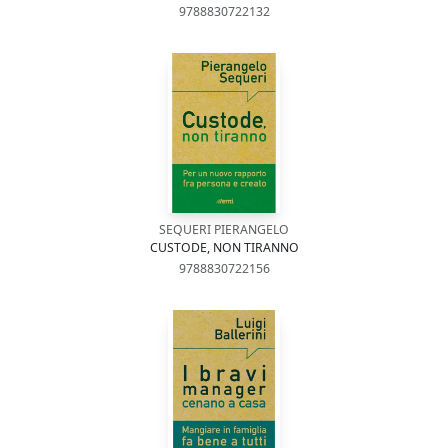
9788830722132
SEQUERI PIERANGELO
CUSTODE, NON TIRANNO
9788830722156