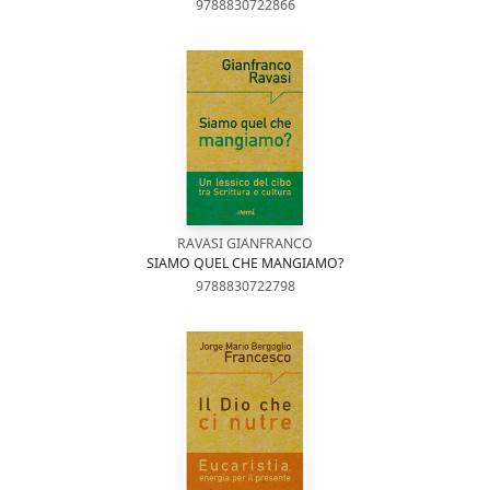
9788830722866
RAVASI GIANFRANCO
SIAMO QUEL CHE MANGIAMO?
9788830722798