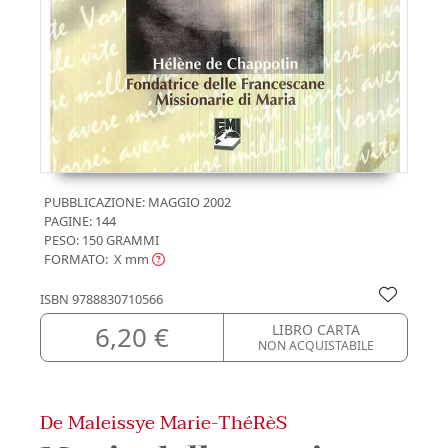
PUBBLICAZIONE:
MAGGIO 2002
PAGINE: 144
PESO: 150 GRAMMI
FORMATO: X
mm
ISBN
9788830710566
6,20 €
LIBRO CARTA
NON ACQUISTABILE
De Maleissye Marie-ThéRèS