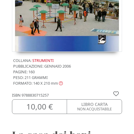
COLLANA:
STRUMENTI
PUBBLICAZIONE:
GENNAIO 2006
PAGINE: 160
PESO: 211 GRAMMI
FORMATO: 140 X 210
mm
ISBN
9788830715257
10,00 €
LIBRO CARTA
NON ACQUISTABILE