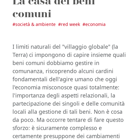
La casa dei beni
comuni
#
società & ambiente
#
red week
#
economia
I limiti naturali del "villaggio globale" (la
Terra) ci impongono di capire insieme quali
beni comuni dobbiamo gestire in
comunanza, riscoprendo alcuni cardini
fondamentali dell'agire umano che oggi
l'economia misconosce quasi totalmente:
l'importanza degli aspetti relazionali, la
partecipazione dei singoli e delle comunità
locali alla gestione di tali beni. Non è cosa
da poco. Ma occorre tentare di fare questo
sforzo: è sicuramente complesso e
certamente presuppone dei cambiamenti