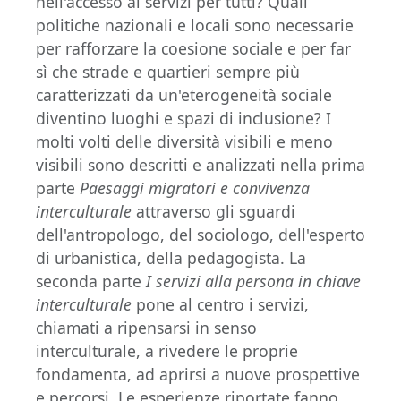
nell'accesso ai servizi per tutti? Quali
politiche nazionali e locali sono necessarie
per rafforzare la coesione sociale e per far
sì che strade e quartieri sempre più
caratterizzati da un'eterogeneità sociale
diventino luoghi e spazi di inclusione? I
molti volti delle diversità visibili e meno
visibili sono descritti e analizzati nella prima
parte
Paesaggi migratori e convivenza
interculturale
attraverso gli sguardi
dell'antropologo, del sociologo, dell'esperto
di urbanistica, della pedagogista. La
seconda parte
I servizi alla persona in chiave
interculturale
pone al centro i servizi,
chiamati a ripensarsi in senso
interculturale, a rivedere le proprie
fondamenta, ad aprirsi a nuove prospettive
e percorsi. Le esperienze riportate fanno