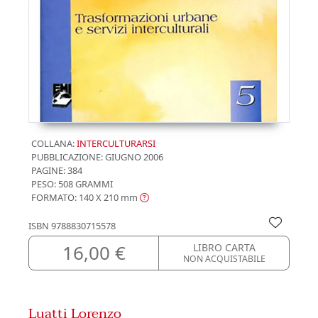
COLLANA:
INTERCULTURARSI
PUBBLICAZIONE:
GIUGNO 2006
PAGINE: 384
PESO: 508 GRAMMI
FORMATO: 140 X 210
mm
ISBN
9788830715578
16,00 €
LIBRO CARTA
NON ACQUISTABILE
Luatti Lorenzo