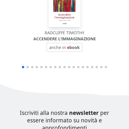
RADCLIFFE TIMOTHY
ACCENDERE L'IMMAGINAZIONE
anche in
e
book
Iscriviti alla nostra
newsletter
per
essere informato su novità e
approfondimenti