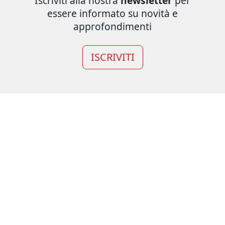
Iscriviti alla nostra
newsletter
per
essere informato su novità e
approfondimenti
ISCRIVITI