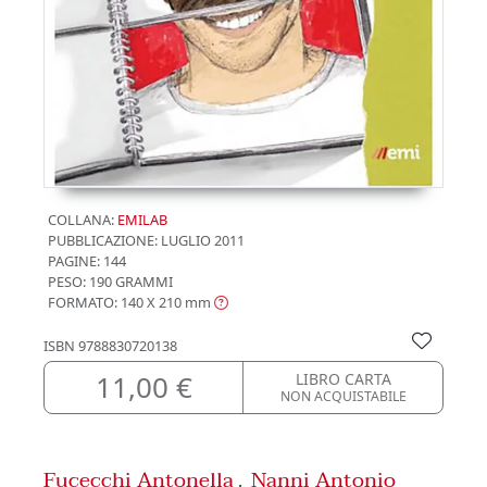
COLLANA:
EMILAB
PUBBLICAZIONE:
LUGLIO 2011
PAGINE: 144
PESO: 190 GRAMMI
FORMATO: 140 X 210
mm
ISBN
9788830720138
11,00 €
LIBRO CARTA
NON ACQUISTABILE
Fucecchi Antonella
Nanni Antonio
,