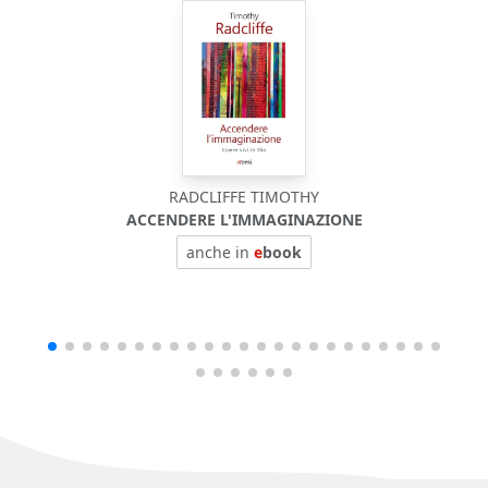
RADCLIFFE TIMOTHY
ACCENDERE L'IMMAGINAZIONE
anche in
e
book