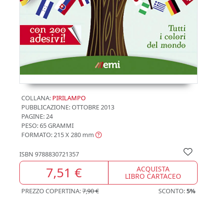
COLLANA:
PIRILAMPO
PUBBLICAZIONE:
OTTOBRE 2013
PAGINE: 24
PESO: 65 GRAMMI
FORMATO: 215 X 280
mm
ISBN
9788830721357
7,51 €
ACQUISTA
LIBRO CARTACEO
PREZZO COPERTINA:
7,90 €
SCONTO:
5%