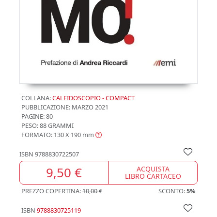
COLLANA:
CALEIDOSCOPIO - COMPACT
PUBBLICAZIONE:
MARZO 2021
PAGINE: 80
PESO: 88 GRAMMI
FORMATO: 130 X 190
mm
ISBN
9788830722507
9,50 €
ACQUISTA
LIBRO CARTACEO
PREZZO COPERTINA:
10,00 €
SCONTO:
5%
ISBN
9788830725119