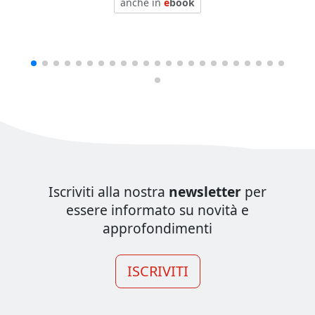
anche in
e
book
Iscriviti alla nostra
newsletter
per
essere informato su novità e
approfondimenti
ISCRIVITI