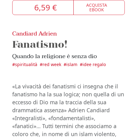
6,59 €
ACQUISTA
EBOOK
Candiard Adrien
Fanatismo!
Quando la religione è senza dio
#
spiritualità
#
red week
#
islam
#
idee regalo
«La vivacità dei fanatismi ci insegna che il
fanatismo ha la sua logica; non quella di un
eccesso di Dio ma la traccia della sua
drammatica assenza» Adrien Candiard
«Integralisti», «fondamentalisti»,
«fanatici»… Tutti termini che associamo a
coloro che, in nome di un islam violento,