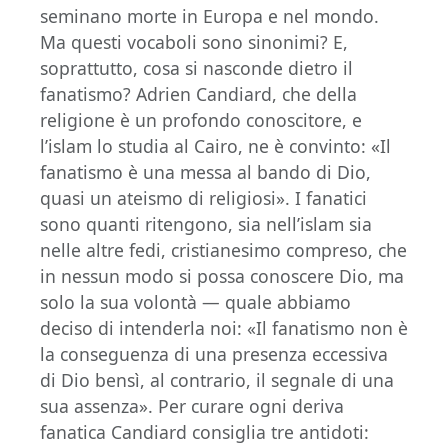
seminano morte in Europa e nel mondo.
Ma questi vocaboli sono sinonimi? E,
soprattutto, cosa si nasconde dietro il
fanatismo? Adrien Candiard, che della
religione è un profondo conoscitore, e
l’islam lo studia al Cairo, ne è convinto: «Il
fanatismo è una messa al bando di Dio,
quasi un ateismo di religiosi». I fanatici
sono quanti ritengono, sia nell’islam sia
nelle altre fedi, cristianesimo compreso, che
in nessun modo si possa conoscere Dio, ma
solo la sua volontà — quale abbiamo
deciso di intenderla noi: «Il fanatismo non è
la conseguenza di una presenza eccessiva
di Dio bensì, al contrario, il segnale di una
sua assenza». Per curare ogni deriva
fanatica Candiard consiglia tre antidoti: