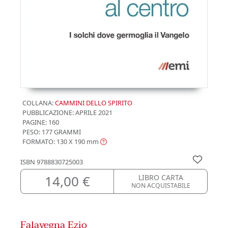
COLLANA:
CAMMINI DELLO SPIRITO
PUBBLICAZIONE:
APRILE 2021
PAGINE: 160
PESO: 177 GRAMMI
FORMATO: 130 X 190
mm
ISBN
9788830725003
14,00 €
LIBRO CARTA
NON ACQUISTABILE
Falavegna Ezio