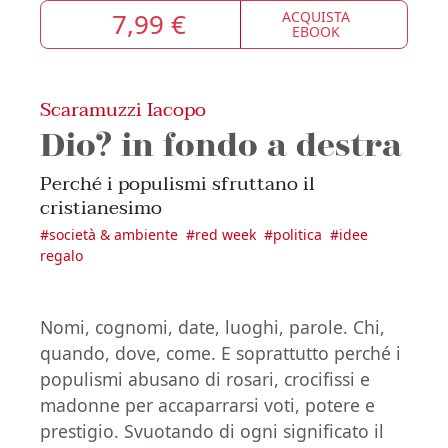
7,99 €
ACQUISTA
EBOOK
Scaramuzzi Iacopo
Dio? in fondo a destra
Perché i populismi sfruttano il
cristianesimo
#
società & ambiente
#
red week
#
politica
#
idee
regalo
Nomi, cognomi, date, luoghi, parole. Chi,
quando, dove, come. E soprattutto perché i
populismi abusano di rosari, crocifissi e
madonne per accaparrarsi voti, potere e
prestigio. Svuotando di ogni significato il