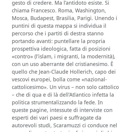
gesto di credere. Ma l’antidoto esiste. Si
chiama Francesco. Roma, Washington,
Mosca, Budapest, Brasilia, Parigi. Unendo i
puntini di questa mappa si individua il
percorso che i partiti di destra stanno
portando avanti: puntellare la propria
prospettiva ideologica, fatta di posizioni
«contro» (l’islam, i migranti, la modernità),
con un uso aberrante del cristianesimo. È
quello che Jean-Claude Hollerich, capo dei
vescovi europei, bolla come «nazional-
cattolicesimo». Un virus – non solo cattolico
– che di qua e di là dell’Atlantico infetta la
politica strumentalizzando la fede. In
queste pagine, intessute di interviste con
esperti dei vari paesi e suffragate da
autorevoli studi, Scaramuzzi ci conduce nel