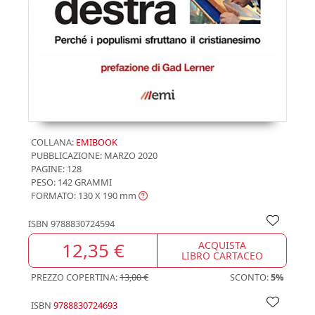
COLLANA:
EMIBOOK
PUBBLICAZIONE:
MARZO 2020
PAGINE: 128
PESO: 142 GRAMMI
FORMATO: 130 X 190
mm
ISBN
9788830724594
12,35 €
ACQUISTA
LIBRO CARTACEO
PREZZO COPERTINA:
13,00 €
SCONTO:
5%
ISBN
9788830724693