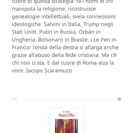
cuore di questa strategia: fa i nomi di chi
manipola la religione, ricostruisce
genealogie intellettuali, svela connessioni
ideologiche. Salvini in Italia, Trump negli
Stati Uniti, Putin in Russia, Orbán in
Ungheria, Bolsonaro in Brasile, i Le Pen in
Francia: l’onda della destra si allarga anche
grazie all’abuso della fede cristiana. Ma c’è
chi non ci sta. E dal cuore di Roma alza la
voce. Iacopo Scaramuzzi