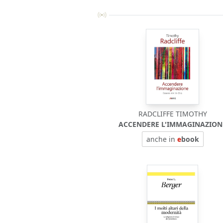
RADCLIFFE TIMOTHY
ACCENDERE L'IMMAGINAZION
anche in
e
book