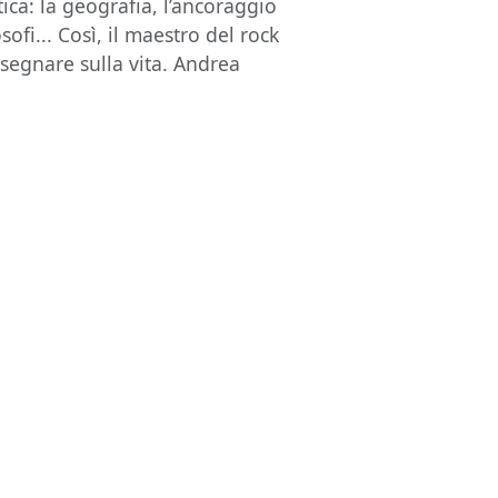
ttica: la geografia, l’ancoraggio
losofi... Così, il maestro del rock
segnare sulla vita. Andrea