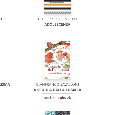
DO
GIUSEPPE LORENZETTI
ADOLESCENZA
RISMA
GIANFRANCO ZAVALLONI
A SCUOLA DALLA LUMACA
anche in
e
book