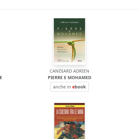
CANDIARD ADRIEN
E
PIERRE E MOHAMED
anche in
e
book