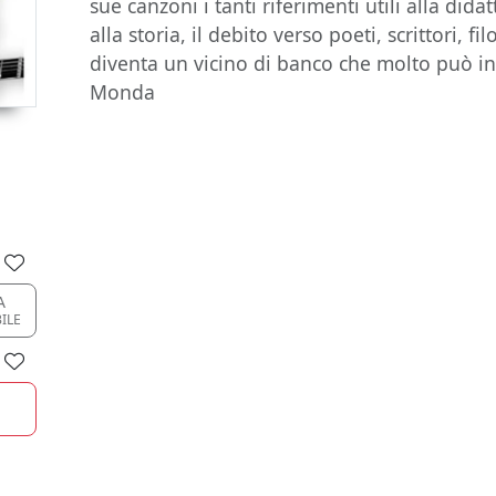
sue canzoni i tanti riferimenti utili alla dida
alla storia, il debito verso poeti, scrittori, fi
diventa un vicino di banco che molto può in
Monda
A
ILE