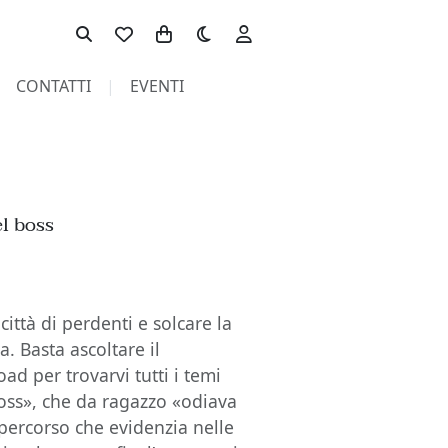
Toggle theme
CONTATTI
EVENTI
el boss
ttà di perdenti e solcare la
. Basta ascoltare il
d per trovarvi tutti i temi
ss», che da ragazzo «odiava
 percorso che evidenzia nelle