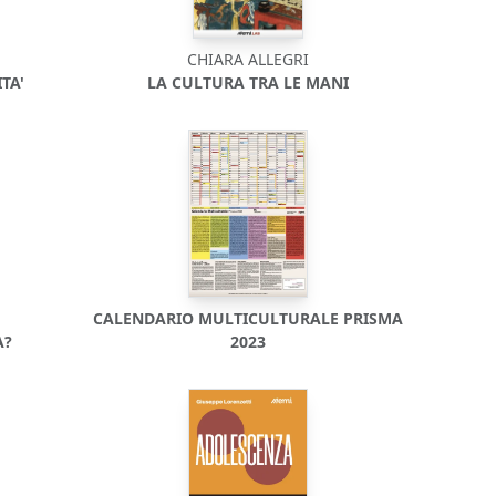
CHIARA ALLEGRI
TA'
LA CULTURA TRA LE MANI
CALENDARIO MULTICULTURALE PRISMA
A?
2023