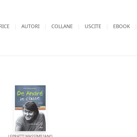
RICE
AUTORI
COLLANE
USCITE
EBOOK
LEPRATTI MASSIMILIANO