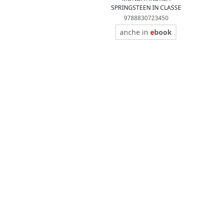
SPRINGSTEEN IN CLASSE
9788830723450
anche in
e
book