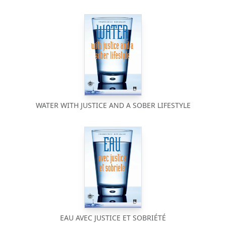
WATER WITH JUSTICE AND A SOBER LIFESTYLE
EAU AVEC JUSTICE ET SOBRIÉTÉ