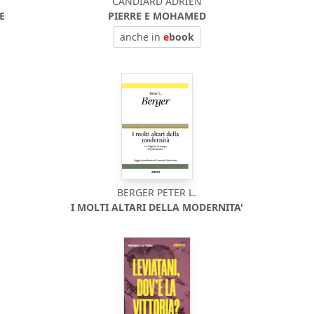
CANDIARD ADRIEN
E
PIERRE E MOHAMED
anche in
e
book
BERGER PETER L.
I MOLTI ALTARI DELLA MODERNITA'