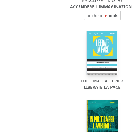
RADCLIFFE TIMOTHY
ACCENDERE L'IMMAGINAZION
anche in
e
book
LUIGI MACCALLI PIER
LIBERATE LA PACE