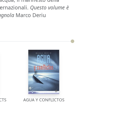
ternazionali.
Questo volume è
pagnola
Marco Deriu
CTS
AGUA Y CONFLICTOS