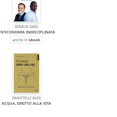
GIRAUD GAËL
N'ECONOMIA INDISCIPLINATA
anche in
e
book
ZANOTELLI ALEX
ACQUA, DIRITTO ALLA VITA