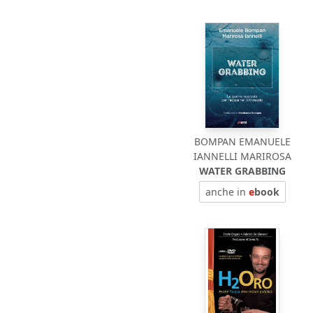
BOMPAN EMANUELE
IANNELLI MARIROSA
WATER GRABBING
anche in
e
book