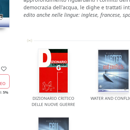
democrazia dell'acqua, le dighe e trattati in
edito anche nelle lingue: inglese, francese, s
CEO
O:
5%
DIZIONARIO CRITICO
WATER AND CONFLI
DELLE NUOVE GUERRE