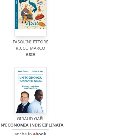
FASOLINI ETTORE
RICCÒ MARCO
ASIA
GIRAUD GAËL
N'ECONOMIA INDISCIPLINATA
anche in
e
book