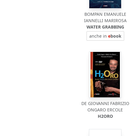
BOMPAN EMANUELE
IANNELLI MARIROSA
WATER GRABBING
anche in
e
book
DE GIOVANNI FABRIZIO
ONGARO ERCOLE
H2ORO