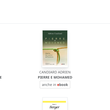
CANDIARD ADRIEN
E
PIERRE E MOHAMED
anche in
e
book