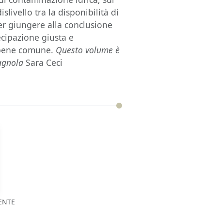
slivello tra la disponibilità di
 per giungere alla conclusione
ecipazione giusta e
 bene comune.
Questo volume è
pagnola
Sara Ceci
ENTE