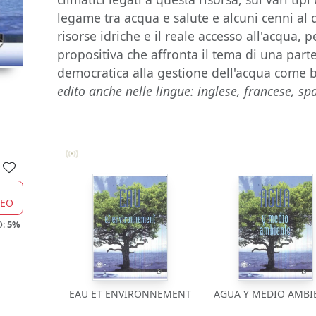
legame tra acqua e salute e alcuni cenni al di
risorse idriche e il reale accesso all'acqua,
propositiva che affronta il tema di una part
democratica alla gestione dell'acqua come
edito anche nelle lingue: inglese, francese, s
CEO
O:
5%
EAU ET ENVIRONNEMENT
AGUA Y MEDIO AMBI