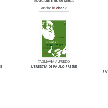
EDUCARE È ROBA SERIA
anche in
e
book
TAGLIAVIA ALFREDO
NE
L'EREDITÀ DI PAULO FREIRE
FA