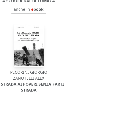
A SCUOLA DALLA LUMACA
anche in
e
book
PECORINI GIORGIO
ZANOTELLI ALEX
' STRADA AI POVERI SENZA FARTI
STRADA