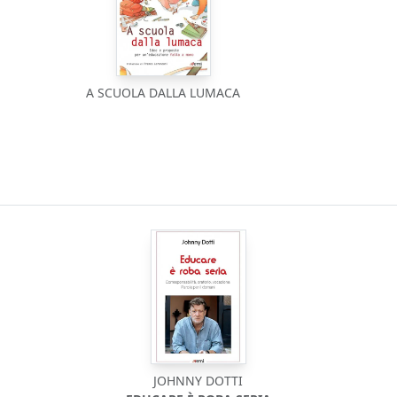
A SCUOLA DALLA LUMACA
JOHNNY DOTTI