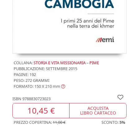
COLLANA:
STORIA E VITA MISSIONARIA – PIME
PUBBLICAZIONE:
SETTEMBRE 2015
PAGINE: 192
PESO: 272 GRAMMI
FORMATO: 150 X 210
mm
ISBN
9788830723023
10,45 €
ACQUISTA
LIBRO CARTACEO
PREZZO COPERTINA:
11,00 €
SCONTO:
5%