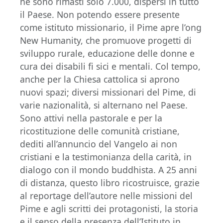
ne sono rimasti solo 7.000, dispersi in tutto
il Paese. Non potendo essere presente
come istituto missionario, il Pime apre l’ong
New Humanity, che promuove progetti di
sviluppo rurale, educazione delle donne e
cura dei disabili fi sici e mentali. Col tempo,
anche per la Chiesa cattolica si aprono
nuovi spazi; diversi missionari del Pime, di
varie nazionalità, si alternano nel Paese.
Sono attivi nella pastorale e per la
ricostituzione delle comunità cristiane,
dediti all’annuncio del Vangelo ai non
cristiani e la testimonianza della carità, in
dialogo con il mondo buddhista. A 25 anni
di distanza, questo libro ricostruisce, grazie
al reportage dell’autore nelle missioni del
Pime e agli scritti dei protagonisti, la storia
e il senso della presenza dell’Istituto in