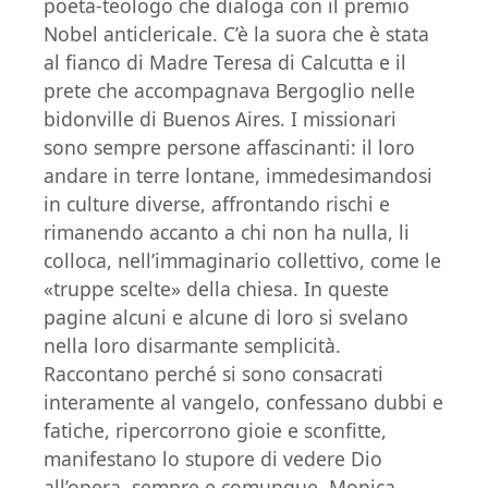
poeta-teologo che dialoga con il premio
Nobel anticlericale. C’è la suora che è stata
al fianco di Madre Teresa di Calcutta e il
prete che accompagnava Bergoglio nelle
bidonville di Buenos Aires. I missionari
sono sempre persone affascinanti: il loro
andare in terre lontane, immedesimandosi
in culture diverse, affrontando rischi e
rimanendo accanto a chi non ha nulla, li
colloca, nell’immaginario collettivo, come le
«truppe scelte» della chiesa. In queste
pagine alcuni e alcune di loro si svelano
nella loro disarmante semplicità.
Raccontano perché si sono consacrati
interamente al vangelo, confessano dubbi e
fatiche, ripercorrono gioie e sconfitte,
manifestano lo stupore di vedere Dio
all’opera, sempre e comunque. Monica