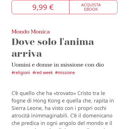
9,99 €
ACQUISTA
EBOOK
Mondo Monica
Dove solo l'anima
arriva
Uomini e donne in missione con dio
#
religioni
#
red week
#
missione
C’è quello che ha «trovato» Cristo tra le
fogne di Hong Kong e quella che, rapita in
Sierra Leone, ha visto con i propri occhi
atrocità inimmaginabili. C’è il domenicano
che predica in ogni angolo del mondo e il