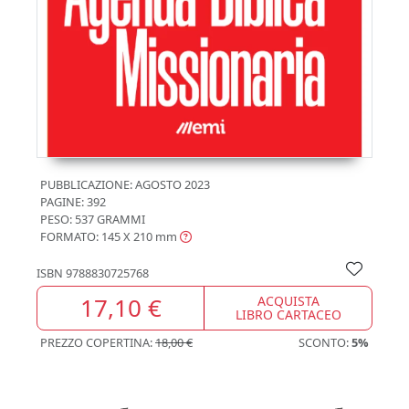
PUBBLICAZIONE:
AGOSTO 2023
PAGINE: 392
PESO: 537 GRAMMI
FORMATO: 145 X 210
mm
ISBN
9788830725768
17,10 €
ACQUISTA
LIBRO CARTACEO
PREZZO COPERTINA:
18,00 €
SCONTO:
5%