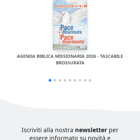
AGENDA BIBLICA MISSIONARIA 2026 - TASCABILE
AG
BROSSURATA
Iscriviti alla nostra
newsletter
per
essere informato su novità e