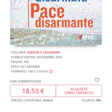
COLLANA:
AGENDE E CALENDARI
PUBBLICAZIONE:
NOVEMBRE 2025
PAGINE: 392
PESO: 537 GRAMMI
FORMATO: 140 X 210
mm
ISBN
9788830725959
18,53 €
ACQUISTA
LIBRO CARTACEO
PREZZO COPERTINA:
19,50 €
SCONTO:
5%