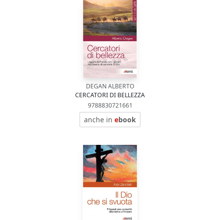
DEGAN ALBERTO
CERCATORI DI BELLEZZA
9788830721661
anche in
e
book