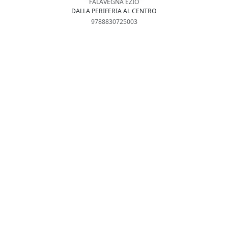
FALAVEGNA EZIO
DALLA PERIFERIA AL CENTRO
9788830725003