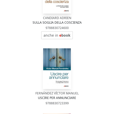
CANDIARD ADRIEN
SULLA SOGLIA DELLA COSCIENZA
9788830724600
anche in
e
book
FERNÁNDEZ VÍCTOR MANUEL
USCIRE PER ANNUNCIARE
9788830723399