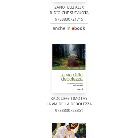
ZANOTELLI ALEX
IL DIO CHE SI SVUOTA
9788830721715
anche in
e
book
RADCLIFFE TIMOTHY
LA VIA DELLA DEBOLEZZA
9788830723351