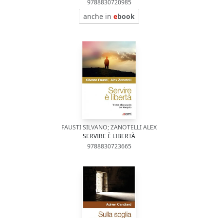
9788830720985
anche in
e
book
FAUSTI SILVANO; ZANOTELLI ALEX
SERVIRE È LIBERTÀ
9788830723665